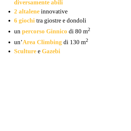
diversamente abili
2 altalene
innovative
6 giochi
tra giostre e dondoli
2
un
percorso Ginnico
di 80 m
2
un’
Area Climbing
di 130 m
Sculture
e
Gazebi