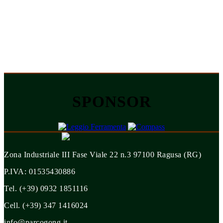
SPONSOR
Zona Industriale III Fase Viale 22 n.3 97100 Ragusa (RG)
P.IVA: 01535430886
Tel. (+39) 0932 1851116
Cell. (+39) 347 1416024
info@parcogong.it